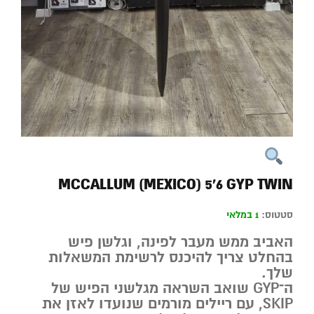
MCCALLUM (MEXICO) 5’6 GYP TWIN
סטטוס:
1 במלאי
האביב ממש מעבר לפינה, וגלשן פיש
בהחלט צריך להיכנס לרשימת המשאלות
שלך.
ה־
GYP
שואב השראה מגלשני הפיש של
SKIP
, עם ריילים מורמים שנועדו לאזן את