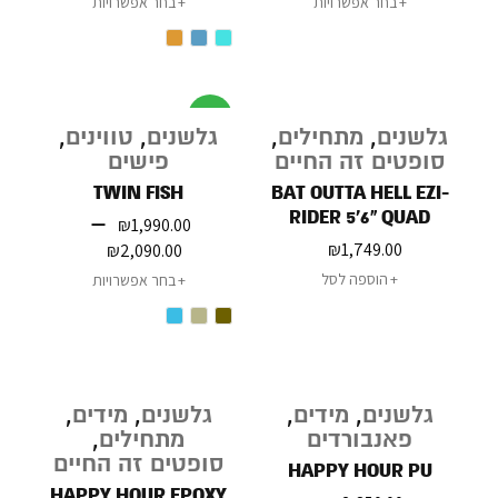
בחר אפשרויות
בחר אפשרויות
מבצע
גלשנים
,
מתחילים
,
גלשנים
,
טווינים
,
סופטים זה החיים
פישים
TWIN FISH
BAT OUTTA HELL EZI-
RIDER 5'6" QUAD
–
₪
1,990.00
₪
1,749.00
₪
2,090.00
הוספה לסל
בחר אפשרויות
גלשנים
,
מידים
,
גלשנים
,
מידים
,
פאנבורדים
מתחילים
,
סופטים זה החיים
HAPPY HOUR PU
HAPPY HOUR EPOXY