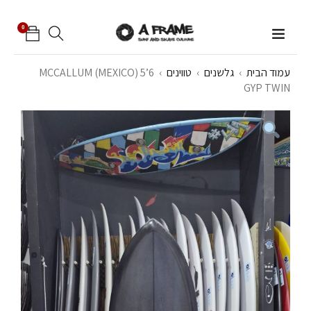
0
עמוד הבית
›
גלשנים
›
טווינים
›
MCCALLUM (MEXICO) 5’6
GYP TWIN