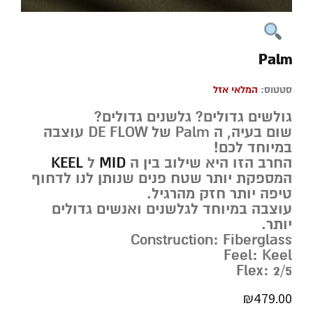
Palm
סטטוס:
המלאי אזל
גולשים גדולים? גלשנים גדולים?
שום בעיה, ה Palm של DE FLOW עוצבה
במיוחד לכם!
החרב הזו היא שילוב בין ה
MID
ל
KEEL
המספקת יותר שטח פנים שנותן לנו לדחוף
טיפה יותר חזק מהרגיל.
עוצבה במיוחד לגלשנים ואנשים גדולים
יותר.
Construction: Fiberglass
Feel: Keel
Flex: 2/5
₪
479.00