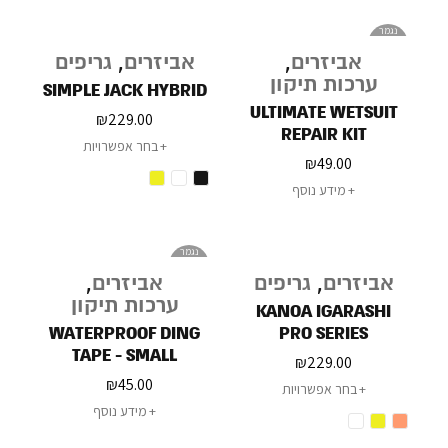
נגמר
במלאי
אביזרים
,
אביזרים
,
גריפים
ערכות תיקון
SIMPLE JACK HYBRID
ULTIMATE WETSUIT
₪
229.00
REPAIR KIT
בחר אפשרויות
₪
49.00
מידע נוסף
נגמר
במלאי
אביזרים
,
גריפים
אביזרים
,
ערכות תיקון
KANOA IGARASHI
WATERPROOF DING
PRO SERIES
TAPE - SMALL
₪
229.00
₪
45.00
בחר אפשרויות
מידע נוסף