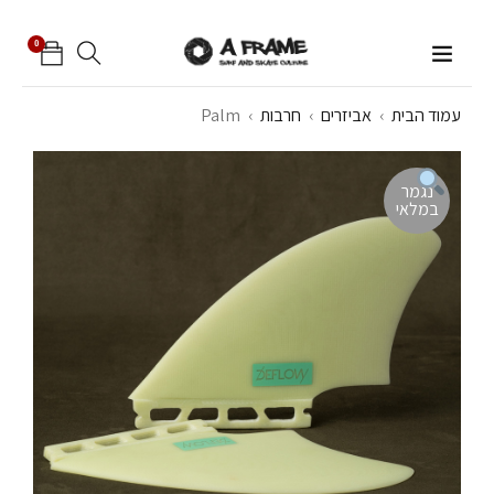
0
עמוד הבית
›
אביזרים
›
חרבות
›
Palm
נגמר
במלאי