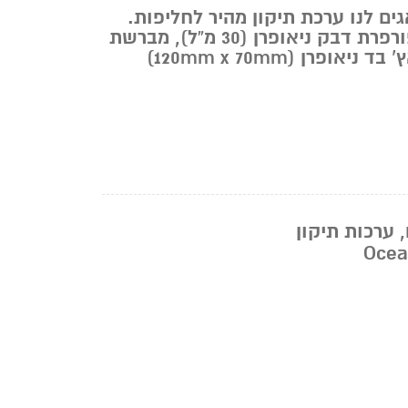
ים לנו ערכת תיקון מהיר לחליפות.
הערכה מכילה: שפורפרת דבק ניאופרן (30 מ”ל), מברשת
למריחת הדבק, פאץ’ בד ניאופרן (120mm x 70mm)
,
ערכות תיקון
Ocea