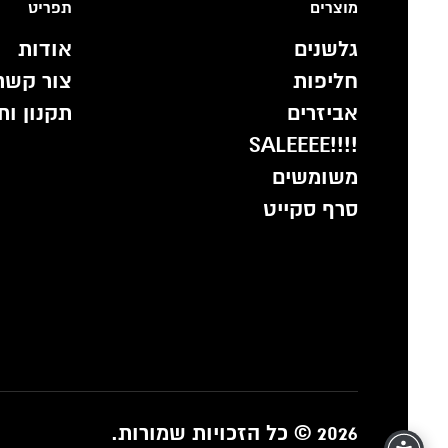
מוצרים
תפריט
גלשנים
אודות
חליפות
צור קשר
אביזרים
תקנון ות
!!!!SALEEEE
משומשים
סרף סקייט
2026 © כל הזכויות שמורות.