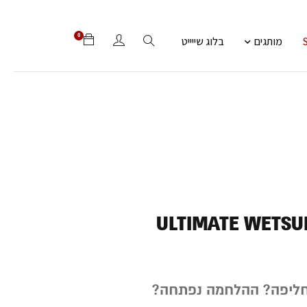
0
מותגים
בלוג שייייט
ULTIMATE WETSUI
ליפה? ההלחמה נפתחה?