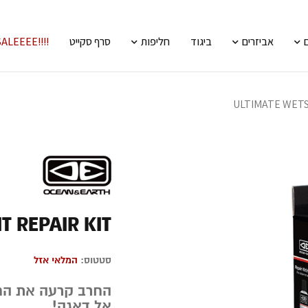
אביזרים
ביגוד
חליפות
סרף סקייט
!!!!SALEEEE
ULTIMATE WETS
T REPAIR KIT
סטטוס:
המלאי אזל
החרב קרעה את הח
אל דאגה!