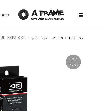
גלשנים
עמוד הבית
›
אביזרים
›
ערכות תיקון
›
UIT REPAIR KIT
נגמר
במלאי