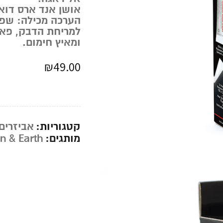
אושן אנד ארס דואג
ומאיץ חימום.
₪
49.00
קטגוריות:
אביזרים
מותגים:
n & Earth