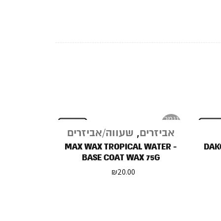
נגמר
במלאי
אביזרים
,
שעווה/אביזרים
MAX WAX TROPICAL WATER -
DAK
BASE COAT WAX 75G
₪
20.00