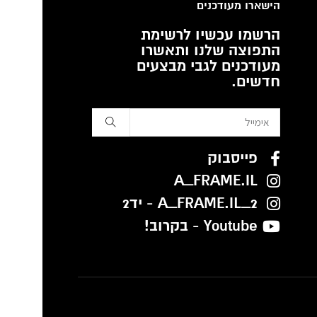
הישארו מעודכנים
הרשמו עכשיו לרשימת
התפוצה שלנו ותאשרו
מעודכנים לגבי מבצעים
חדשים.
פייסבוק
A_FRAME.IL
A_FRAME.IL_2 - יד2
Youtube - בקרוב!