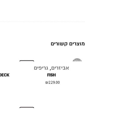
מוצרים קשורים
נגמר
במלאי
אביזרים
,
גריפים
DECK
FISH
₪
229.00