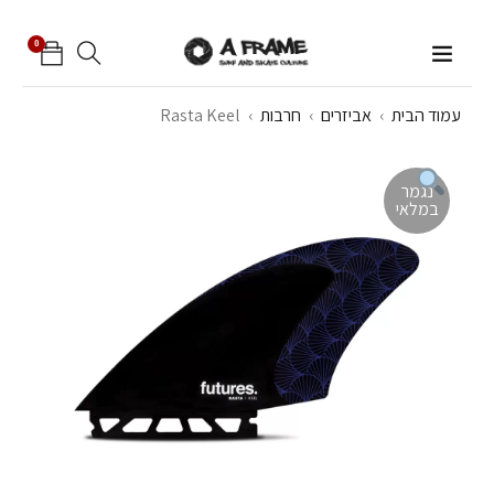
0
עמוד הבית
›
אביזרים
›
חרבות
›
Rasta Keel
נגמר
במלאי