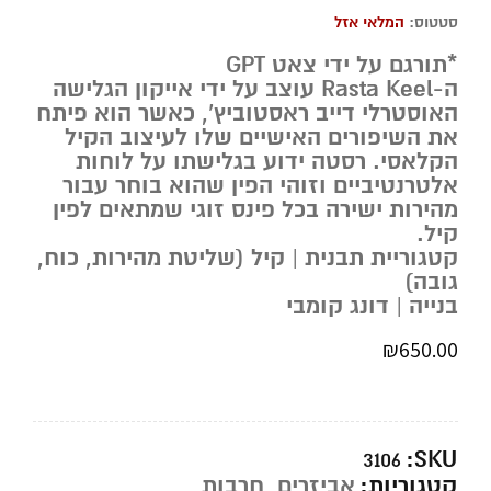
סטטוס:
המלאי אזל
*תורגם על ידי צאט GPT
ה-Rasta Keel עוצב על ידי אייקון הגלישה
האוסטרלי דייב ראסטוביץ’, כאשר הוא פיתח
את השיפורים האישיים שלו לעיצוב הקיל
הקלאסי. רסטה ידוע בגלישתו על לוחות
אלטרנטיביים וזוהי הפין שהוא בוחר עבור
מהירות ישירה בכל פינס זוגי שמתאים לפין
קיל.
קטגוריית תבנית | קיל (שליטת מהירות, כוח,
גובה)
בנייה | דונג קומבי
₪
650.00
SKU:
3106
קטגוריות:
אביזרים
,
חרבות