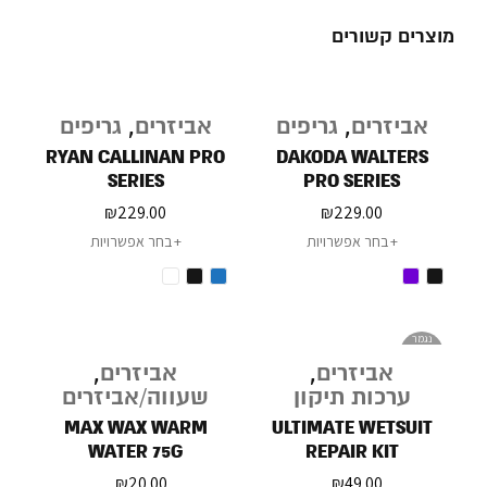
מוצרים קשורים
אביזרים
,
גריפים
אביזרים
,
גריפים
RYAN CALLINAN PRO
DAKODA WALTERS
SERIES
PRO SERIES
₪
229.00
₪
229.00
בחר אפשרויות
בחר אפשרויות
נגמר
במלאי
אביזרים
,
אביזרים
,
ערכות תיקון
שעווה/אביזרים
MAX WAX WARM
ULTIMATE WETSUIT
WATER 75G
REPAIR KIT
₪
20.00
₪
49.00