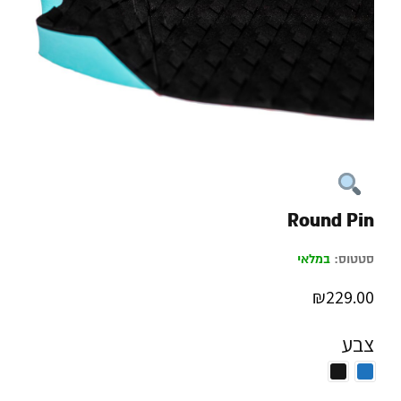
Round Pin
סטטוס:
במלאי
₪
229.00
צבע