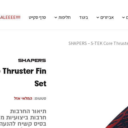
אביזרים
ביגוד
חליפות
סרף סקייט
!!!!SALEEEE
SHAPERS – S-TEK Core Thruste
Thruster Fin
Set
סטטוס:
המלאי אזל
תיאור החרבות
בסיס קשיח להנעה 