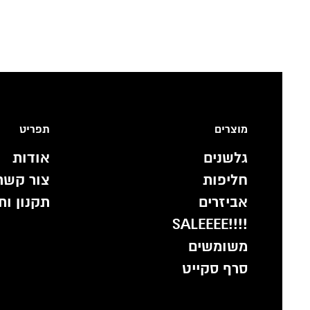
מוצרים
תפריט
גלשנים
אודות
חליפות
צור קשר
אביזרים
תקנון ות
!!!!SALEEEE
משומשים
סרף סקייט