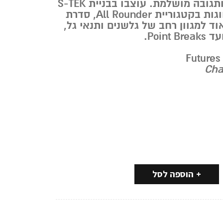
ותגובה מושלמת. עוצבו בבניית
S-TEK
גות בקטגוריית
All Rounder
, סדרת
 למגוון רחב של גלשנים ותנאי גל,
הוספה לסל