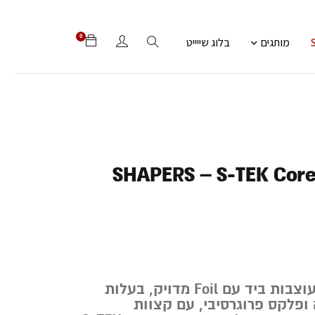
0
מותגים
בלוג שייייט
SHAPERS – S-TEK Core 
חרבות ביצועיות מעוצבות ביד עם Foil מדויק, בעלות
ופלקס פרוגרסיבי, עם קצוות