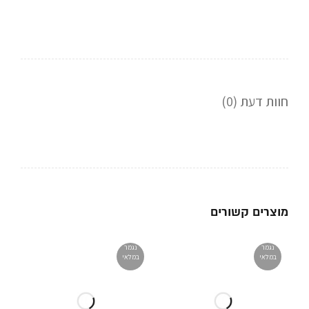
חוות דעת (0)
מוצרים קשורים
נגמר
נגמר
במלאי
במלאי