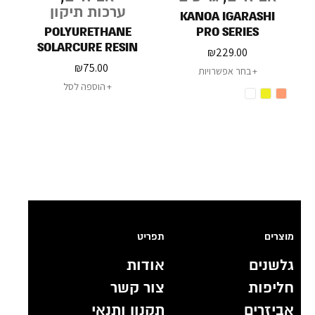
ערכות תיקון
KANOA IGARASHI
POLYURETHANE
PRO SERIES
SOLARCURE RESIN
₪
229.00
₪
75.00
בחר אפשרויות
הוספה לסל
מוצרים
תפריט
גלשנים
אודות
חליפות
צור קשר
אביזרים
תקנון ותנאי