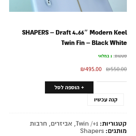
SHAPERS – Draft 4.66″ Modern Keel
Twin Fin – Black White
סטטוס:
1 במלאי
₪
495.00
₪
550.00
הוספה לסל
קנה עכשיו
קטגוריות:
Twin /+1
,
אביזרים
,
חרבות
מותגים:
Shapers