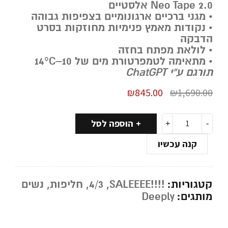
Neo Tape 2.0 אלסטיים
• מגני ברכיים ארגונומיים בצפיפות גבוהה
• נקודות מאמץ פנימיות מחוזקות בסרט
הדבקה
• לולאת מפתח בחזה
• מתאימה לטמפרטורת מים של 10–14°C
תורגם ע”י ChatGPT
₪
845.00
₪
1,690.00
הוספה לסל
קנה עכשיו
קטגוריות:
!!!!SALEEEE
,
4/3
,
חליפות
,
נשים
מותגים:
Deeply