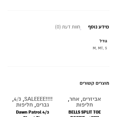
מידע נוסף
חוות דעת (0)
גודל
M, MT, S
מוצרים קשורים
,
אביזרים
,
אחר
,
!!!!SALEEEE
,
4/3
,
E
מבצע
מ
חליפות
גברים
,
חליפות
e
Dawn Patrol 4/3
BELLS SPLIT TOE