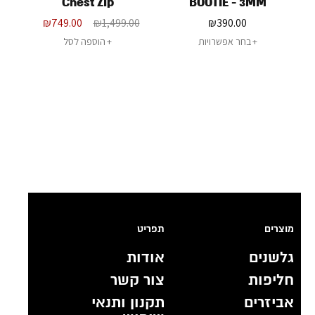
Chest Zip
BOOTIE - 3MM
₪
749.00
₪
1,499.00
₪
390.00
בחר אפשרויות
הוספה לסל
מוצרים
תפריט
גלשנים
אודות
חליפות
צור קשר
אביזרים
תקנון ותנאי