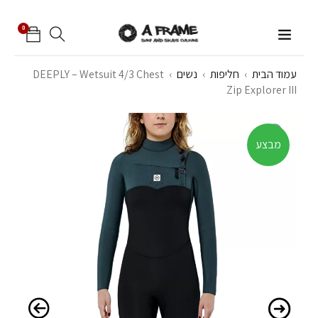
0
עמוד הבית
›
חליפות
›
נשים
›
DEEPLY – Wetsuit 4/3 Chest
Zip Explorer III
מבצע