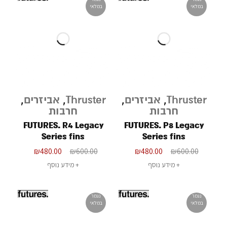
במלאי
במלאי
Thruster
,
אביזרים
,
Thruster
,
אביזרים
,
חרבות
חרבות
FUTURES. R4 Legacy
FUTURES. P8 Legacy
Series fins
Series fins
₪
480.00
₪
600.00
₪
480.00
₪
600.00
מידע נוסף
מידע נוסף
נגמר
נגמר
במלאי
במלאי