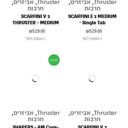
Thruster
,
אביזרים
,
Thruster
,
אביזרים
,
חרבות
חרבות
SCARFINI V 2
SCARFINI E 2 MEDIUM
THRUSTER - MEDIUM
~ Single Tab
- SINGLE TAB
₪
529.00
₪
529.00
הוספה לסל
הוספה לסל
מבצע
Thruster
,
אביזרים
,
Thruster
,
אביזרים
,
חרבות
חרבות
SHAPERS - AM Core-
SCARFINI V 3