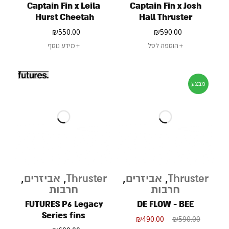
Captain Fin x Leila
Captain Fin x Josh
Hurst Cheetah
Hall Thruster
₪
550.00
₪
590.00
הוספה לסל
מידע נוסף
מבצע
Thruster
,
אביזרים
,
Thruster
,
אביזרים
,
חרבות
חרבות
FUTURES P6 Legacy
DE FLOW - BEE
Series fins
₪
490.00
₪
590.00