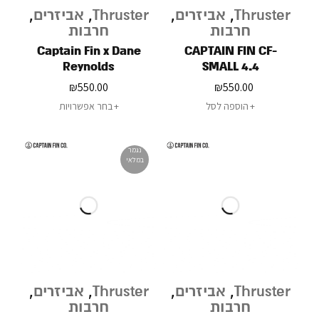
Thruster
,
אביזרים
,
Thruster
,
אביזרים
,
חרבות
חרבות
Captain Fin x Dane
CAPTAIN FIN CF-
Reynolds
SMALL 4.4
₪
550.00
₪
550.00
הוספה לסל
בחר אפשרויות
נגמר
במלאי
Thruster
,
אביזרים
,
Thruster
,
אביזרים
,
חרבות
חרבות