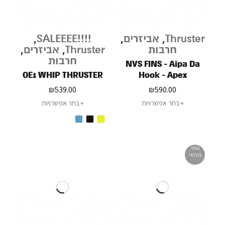
Thruster
,
אביזרים
,
!!!!SALEEEE
,
חרבות
Thruster
,
אביזרים
,
חרבות
NVS FINS - Aipa Da
OE1 WHIP THRUSTER
Hook - Apex
₪
539.00
₪
590.00
בחר אפשרויות
בחר אפשרויות
נגמר
במלאי