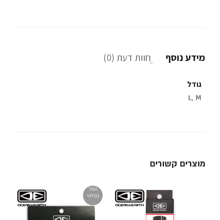
מידע נוסף
חוות דעת (0)
גודל
L, M
מוצרים קשורים
נגמר
במלאי