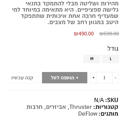
מהירות ושליטה מבלי להתמקד בתנאי
גלישה ספציפיים. היא מתאימה במיוחד למי
שמעדיף חרבה אחת איכותית שתתפקד
היטב במגוון רחב של מצבים.
₪
490.00
₪
590.00
גודל
M
L
הוספה לסל
קנה עכשיו
SKU:
N/A
קטגוריות:
Thruster
,
אביזרים
,
חרבות
מותגים:
DeFlow