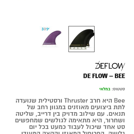
DE FLOW – BEE
סטטוס:
במלאי
Bee
היא חרב Thruster ורסטילית שנועדה
לתת ביצועים מאוזנים במגוון רחב של
תנאים. עם שילוב מדויק בין דרייב, שליטה
ושחרור, היא מתאימה לגולשים שמחפשים
סט אחד שיכול לעבוד כמעט בכל יום
גלישה. הפרופיל המאוזן והקצה המעודן