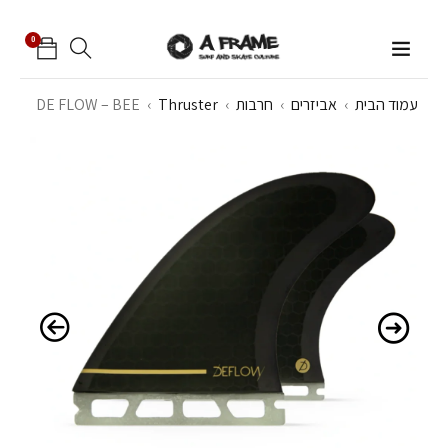
0
עמוד הבית
›
אביזרים
›
חרבות
›
Thruster
›
DE FLOW – BEE