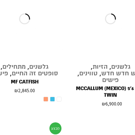
גלשנים
,
הזיות
,
גלשנים
,
מתחילים
,
 חדש חדש
,
טווינים
,
סופטים זה החיים
,
פיש
פישים
MF CATFISH
MCCALLUM (MEXICO) 5'6
₪
2,845.00
TWIN
₪
6,900.00
מבצע