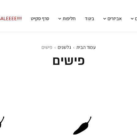
אביזרים
ביגוד
חליפות
סרף סקייט
!!!!SALEEEE
עמוד הבית
›
גלשנים
›
פישים
פישים