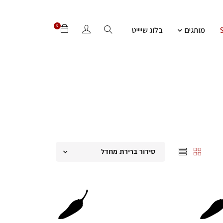
0
מותגים
בלוג שייייט
סידור ברירת מחדל