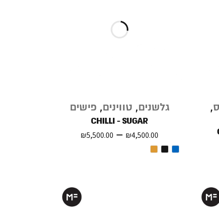
ס
,
גלשנים
,
טווינים
,
פישים
CHILLI - SUGAR
–
₪
5,500.00
₪
4,500.00