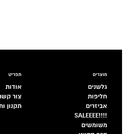
מוצרים
תפריט
גלשנים
אודות
חליפות
צור קשר
אביזרים
תקנון ות
!!!!SALEEEE
משומשים