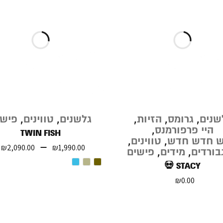
שנים
,
גרומס
,
הזיות
,
גלשנים
,
טווינים
,
פישי
היי פרפורמנס
,
TWIN FISH
 חדש חדש
,
טווינים
,
–
₪
2,090.00
₪
1,990.00
בורדים
,
מידים
,
פישים
STACY 💀
₪
0.00