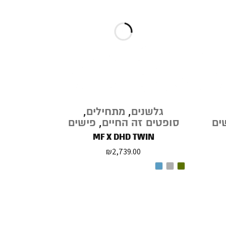
גלשנים
,
מתחילים
,
ים
סופטים זה החיים
,
פישים
MF X DHD TWIN
₪
2,739.00