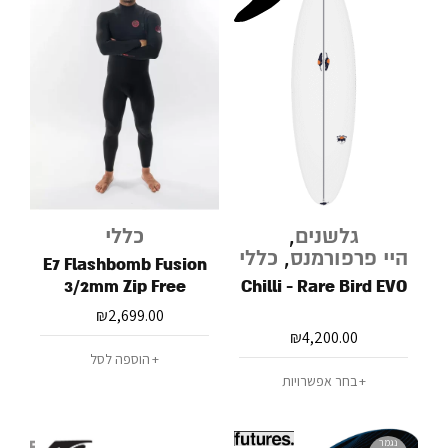
גלשנים
,
כללי
היי פרפורמנס
,
כללי
E7 Flashbomb Fusion
3/2mm Zip Free
Chilli - Rare Bird EVO
Fullsuit Wetsuit
₪
2,699.00
₪
4,200.00
הוספה לסל
בחר אפשרויות
נגמר