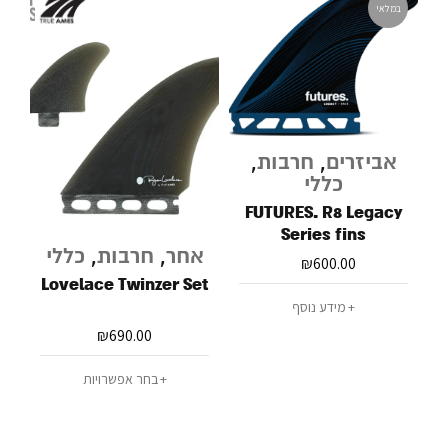
במלאי
אביזרים
,
חרבות
,
כללי
FUTURES. R8 Legacy
Series fins
אחר
,
חרבות
,
כללי
₪
600.00
Lovelace Twinzer Set
מידע נוסף
₪
690.00
בחר אפשרויות