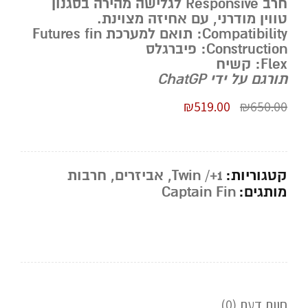
חרב Responsive לגלישה מהירה בסגנון
טווין מודרני, עם אחיזה מצוינת.
Compatibility:
תואם למערכת Futures fin
Construction:
פיברגלס
Flex:
קשיח
תורגם על ידי ChatGP
₪
519.00
₪
650.00
קטגוריות:
Twin /+1
,
אביזרים
,
חרבות
מותגים:
Captain Fin
חוות דעת (0)