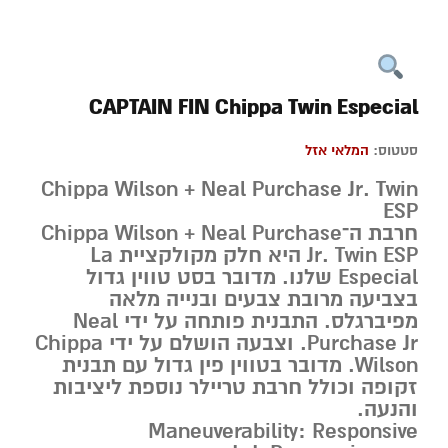
CAPTAIN FIN Chippa Twin Especial
סטטוס:
המלאי אזל
Chippa Wilson + Neal Purchase Jr. Twin
ESP
חרבת ה־Chippa Wilson + Neal Purchase
Jr. Twin ESP היא חלק מקולקציית
La
Especial
שלנו. מדובר בסט טווין גדול
בצביעה מרובת צבעים ובנייה מלאה
מפיברגלס. התבנית פותחה על ידי Neal
Purchase Jr. וצבעה הושלם על ידי Chippa
Wilson. מדובר בטווין פין גדול עם תבנית
זקופה וכולל חרבת טריילר נוספת ליציבות
והנעה.
Maneuverability:
Responsive