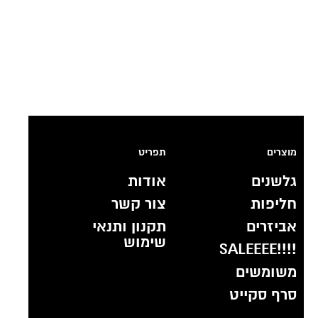
מוצרים
תפריט
גלשנים
אודות
חליפות
צור קשר
אביזרים
תקנון ותנאי
שימוש
!!!!SALEEEE
משומשים
סרף סקייט