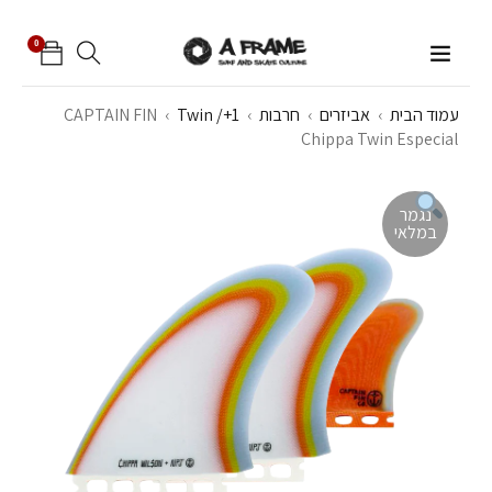
0
עמוד הבית
›
אביזרים
›
חרבות
›
Twin /+1
›
CAPTAIN FIN
Chippa Twin Especial
נגמר
במלאי