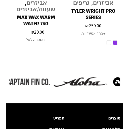
אביזרים
,
גריפים
אביזרים
,
שעווה/אביזרים
S
TYLER WRIGHT PRO
MAX WAX WARM
SERIES
WATER 75G
₪
259.00
₪
20.00
בחר אפשרויות
הוספה לסל
מוצרים
תפריט