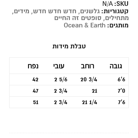
SKU:
N/A
קטגוריות:
גלשנים
,
חדש חדש חדש
,
מידים
,
מתחילים
,
סופטים זה החיים
מותגים:
Ocean & Earth
טבלת מידות
גובה
רוחב
עובי
נפח
42
2 5/6
20 3/4
6'6
47
2 3/4
21
7'0
51
2 3/4
21 1/4
7'6