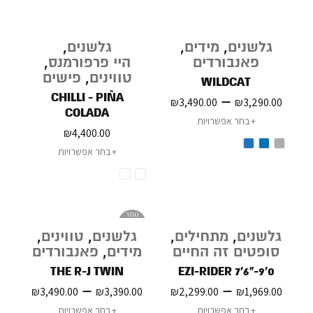
גלשנים
,
מידים
,
גלשנים
,
פאנבורדים
היי פרפורמנס
,
טווינים
,
פישים
WILDCAT
CHILLI - PIÑA
–
₪
3,490.00
₪
3,290.00
COLADA
בחר אפשרויות
₪
4,400.00
בחר אפשרויות
נגמר
במלאי
גלשנים
,
מתחילים
,
גלשנים
,
טווינים
,
סופטים זה החיים
מידים
,
פאנבורדים
THE R-J TWIN
EZI-RIDER 7'6"-9'0
–
–
₪
3,490.00
₪
3,390.00
₪
2,299.00
₪
1,969.00
בחר אפשרויות
בחר אפשרויות