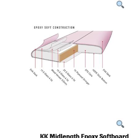
KK Midlength Epoxy Softboard