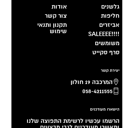
גלשנים
אודות
חליפות
צור קשר
אביזרים
תקנון ותנאי
שימוש
!!!!SALEEEE
משומשים
סרף סקייט
יצירת קשר
המרכבה 19 חולון
058-4211555
הישארו מעודכנים
הרשמו עכשיו לרשימת התפוצה שלנו
ותאשרו מעודכנים לגבי מבצעים