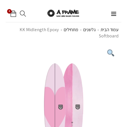
0
עמוד הבית
›
גלשנים
›
מתחילים
›
KK Midlength Epoxy
Softboard