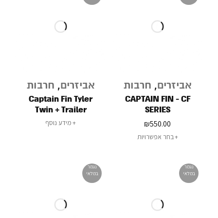
אביזרים
,
חרבות
אביזרים
,
חרבות
Captain Fin Tyler
CAPTAIN FIN - CF
Twin + Trailer
SERIES
Especial
מידע נוסף
₪
550.00
בחר אפשרויות
נגמר
נגמר
במלאי
במלאי