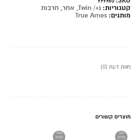
SKU:
999960
קטגוריות:
Twin /+1
,
אחר
,
חרבות
מותגים:
True Ames
חוות דעת (0)
מוצרים קשורים
נגמר
נגמר
במלאי
במלאי