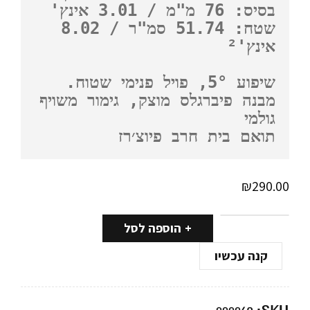
שטח: 51.74 סמ"ר / 8.02 
מבנה פיברגלס מוצק, גימור משויף 
תואם בית חרב פיוצ׳רז
₪
290.00
הוספה לסל
קנה עכשיו