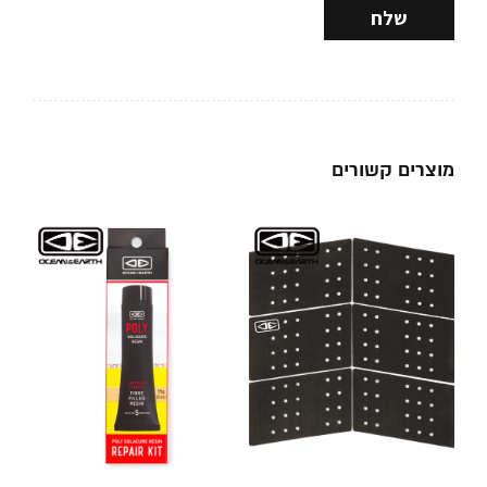
מוצרים קשורים
ב