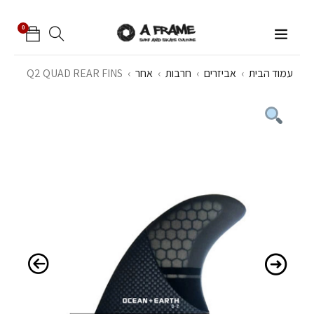
0
עמוד הבית
›
אביזרים
›
חרבות
›
אחר
›
Q2 QUAD REAR FINS