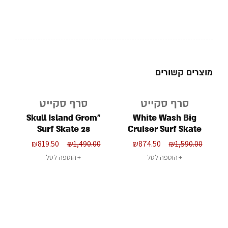
מוצרים קשורים
סרף סקייט
סרף סקייט
מבצע
מבצע
מ
e
"Skull Island Grom
White Wash Big
Surf Skate 28
Cruiser Surf Skate
32"
₪
819.50
₪
1,490.00
₪
874.50
₪
1,590.00
הוספה לסל
הוספה לסל