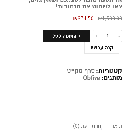
אז תעשו טובה לעצמכם ושאין גלים,
צאו לשחוט את הרחובות!
₪
874.50
₪
1,590.00
הוספה לסל
קנה עכשיו
קטגוריות:
סרף סקייט
מותגים:
Obfive
תיאור
חוות דעת (0)