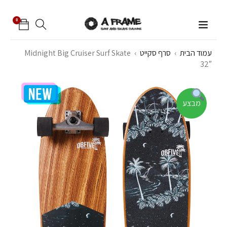
0
עמוד הבית
›
סרף סקייט
›
Midnight Big Cruiser Surf Skate
32″
מבצע