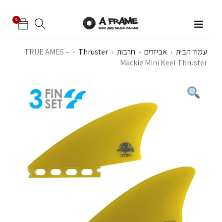
0
עמוד הבית
›
אביזרים
›
חרבות
›
Thruster
›
TRUE AMES –
Mackie Mini Keel Thruster