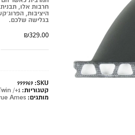
חרבות אלו, תבנית
היציבות, הפרוג׳ק
בגלישה שלכם.
₪
329.00
SKU:
999969
קטגוריות:
Twin /+1
מותגים:
rue Ames