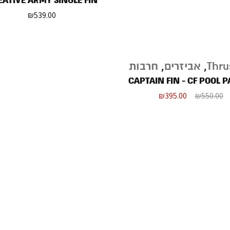
EATIVE ARMY SINGLE FIN
₪
539.00
Thru
,
אביזרים
,
חרבות
CAPTAIN FIN - CF POOL 
₪
395.00
₪
550.00