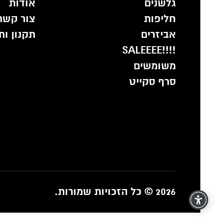
גלשנים
אודות
חליפות
צור קשר
אביזרים
תקנון ות
!!!!SALEEEE
משומשים
סרף סקייט
2026 © כל הזכויות שמורות.