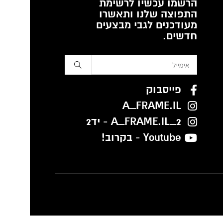
הרשמו עכשיו לרשימת
התפוצה שלנו ותאשרו
מעודכנים לגבי מבצעים
חדשים.
פייסבוק
A_FRAME.IL
A_FRAME.IL_2 - יד2
Youtube - בקרוב!