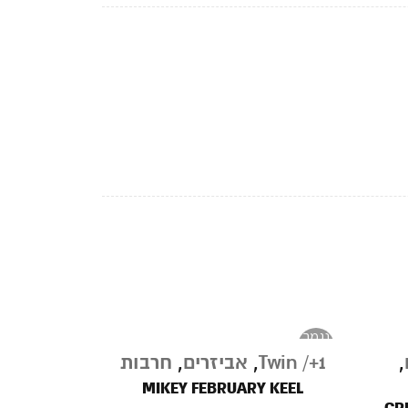
נגמר
במלאי
,
Twin /+1
,
אביזרים
,
חרבות
MIKEY FEBRUARY KEEL