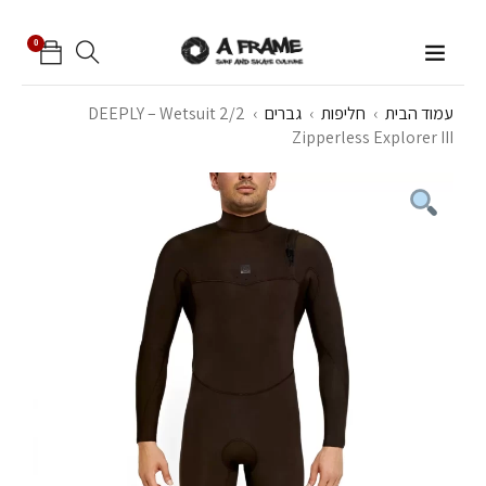
0
עמוד הבית
›
חליפות
›
גברים
›
DEEPLY – Wetsuit 2/2
Zipperless Explorer III