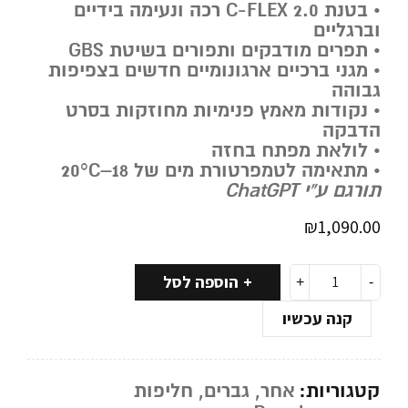
• בטנת
C-FLEX 2.0
רכה ונעימה בידיים
וברגליים
• תפרים מודבקים ותפורים בשיטת
GBS
• מגני ברכיים ארגונומיים חדשים בצפיפות
גבוהה
• נקודות מאמץ פנימיות מחוזקות בסרט
הדבקה
• לולאת מפתח בחזה
• מתאימה לטמפרטורת מים של 18–20°C
תורגם ע”י ChatGPT
₪
1,090.00
הוספה לסל
קנה עכשיו
קטגוריות:
אחר
,
גברים
,
חליפות