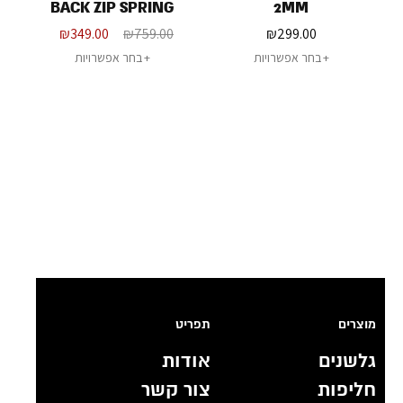
BACK ZIP SPRING
2MM
SUIT - 2/2MM
₪
349.00
₪
759.00
₪
299.00
בחר אפשרויות
בחר אפשרויות
מוצרים
תפריט
גלשנים
אודות
חליפות
צור קשר