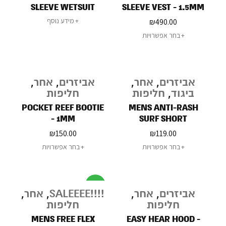
SLEEVE WETSUIT
SLEEVE VEST - 1.5MM
-2MM
מידע נוסף
₪
490.00
בחר אפשרויות
אביזרים
,
אחר
,
אביזרים
,
אחר
,
ביגוד
,
חליפות
חליפות
POCKET REEF BOOTIE
MENS ANTI-RASH
- 1MM
SURF SHORT
₪
150.00
₪
119.00
בחר אפשרויות
בחר אפשרויות
מבצע
אביזרים
,
אחר
,
!!!!SALEEEE
,
אחר
,
חליפות
חליפות
MENS FREE FLEX
EASY HEAR HOOD -