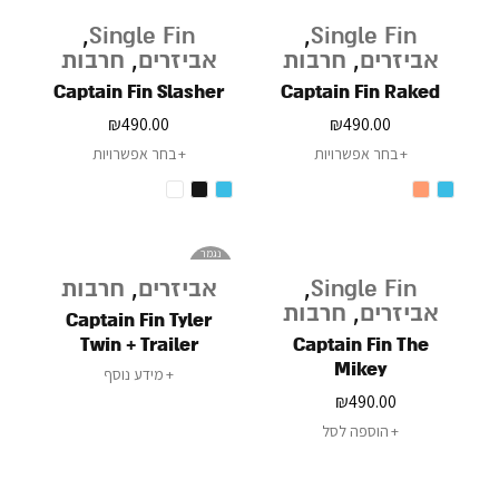
,
Single Fin
,
Single Fin
אביזרים
,
חרבות
אביזרים
,
חרבות
Captain Fin Slasher
Captain Fin Raked
₪
490.00
₪
490.00
בחר אפשרויות
בחר אפשרויות
נגמר
במלאי
Single Fin
,
אביזרים
,
חרבות
אביזרים
,
חרבות
Captain Fin Tyler
Twin + Trailer
Captain Fin The
Especial
Mikey
מידע נוסף
February Single 7.5
₪
490.00
הוספה לסל