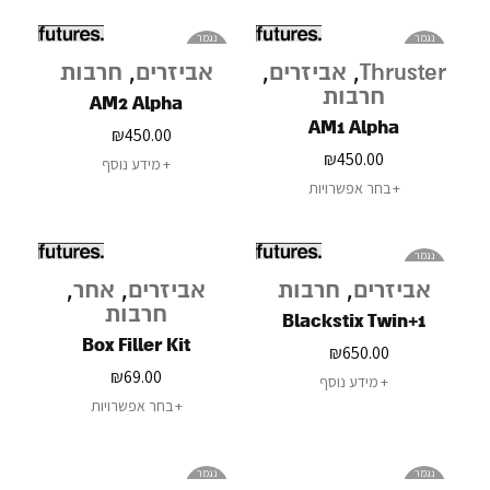
נגמר
נגמר
במלאי
במלאי
Thruster
,
אביזרים
,
אביזרים
,
חרבות
חרבות
AM2 Alpha
AM1 Alpha
₪
450.00
₪
450.00
מידע נוסף
בחר אפשרויות
נגמר
במלאי
אביזרים
,
חרבות
אביזרים
,
אחר
,
חרבות
Blackstix Twin+1
Box Filler Kit
₪
650.00
₪
69.00
מידע נוסף
בחר אפשרויות
נגמר
נגמר
במלאי
במלאי