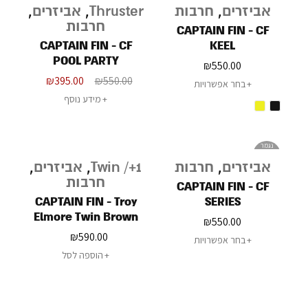
אביזרים
,
חרבות
Thruster
,
אביזרים
,
חרבות
CAPTAIN FIN - CF
CAPTAIN FIN - CF
KEEL
POOL PARTY
₪
550.00
₪
395.00
₪
550.00
בחר אפשרויות
מידע נוסף
נגמר
במלאי
אביזרים
,
חרבות
Twin /+1
,
אביזרים
,
חרבות
CAPTAIN FIN - CF
CAPTAIN FIN - Troy
SERIES
Elmore Twin Brown
₪
550.00
₪
590.00
בחר אפשרויות
הוספה לסל