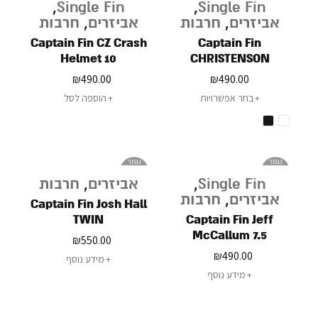
,
Single Fin
,
Single Fin
אביזרים
,
חרבות
אביזרים
,
חרבות
Captain Fin CZ Crash
Captain Fin
Helmet 10
CHRISTENSON
TRACKER
₪
490.00
₪
490.00
בחר אפשרויות
הוספה לסל
נגמר
נגמר
במלאי
במלאי
Single Fin
,
אביזרים
,
חרבות
אביזרים
,
חרבות
Captain Fin Josh Hall
TWIN
Captain Fin Jeff
McCallum 7.5
₪
550.00
₪
490.00
מידע נוסף
מידע נוסף