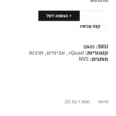
₪
650.00
הוספה לסל
קנה עכשיו
SKU:
12403
קטגוריות:
Quad+
,
אביזרים
,
חרבות
מותגים:
NVS
תיאור
חוות דעת (0)