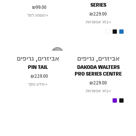
SERIES
₪
99.00
₪
229.00
הוספה לסל
בחר אפשרויות
נגמר
במלאי
אביזרים
,
גריפים
אביזרים
,
גריפים
PIN TAIL
DAKODA WALTERS
PRO SERIES CENTRE
₪
229.00
DECK
₪
229.00
מידע נוסף
בחר אפשרויות