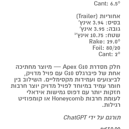
Cant: ‎6.5°‎
אחוריות (Trailer)
בסיס: ‎3.94‎ אינץ’
גובה: ‎3.95‎ אינץ’
שטח: ‎10.75‎ אינץ’²
Rake: ‎29.0°‎
Foil: ‎80/20‎
Cant: ‎2°‎
חלק מסדרת Apex G10 — מיוצר מחתיכה
אחת של פיברגלס ‎G10‎ עם פויל מדויק,
לביצועים ועמידות מקסימליים. השילוב בין
חומר עמיד במיוחד לפויל מדויק יוצר חרבות
חזקות יותר עם דפוס גמישות אידאלי
לעומת חרבות Honeycomb או קומפוזיט
רגילות.
תורגם על ידי ChatGPT