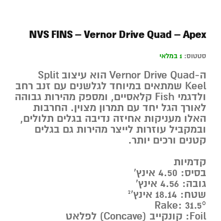
NVS FINS – Vernor Drive Quad – Apex
סטטוס:
1 במלאי
ה-Vernor Drive Quad הוא עיצוב Split
Keel שמתאים במיוחד לגלשנים עם זנב רחב
ולדגמי Fish קלאסיים, ומספק מהירות גבוהה
לאורך הגל יחד עם תמרון מצוין. החרבות
האלו מעניקות אחיזה נדיבה בגלים תלולים,
ובמקביל עוזרות לייצר מהירות גם בגלים
קטנים ורכים יותר.
קדמיות
בסיס: ‎4.50‎ אינץ’
גובה: ‎4.56‎ אינץ’
שטח: ‎18.14‎ אינץ’²
Rake: ‎31.5°‎
Foil: קונקייב (Concave) לפלאט