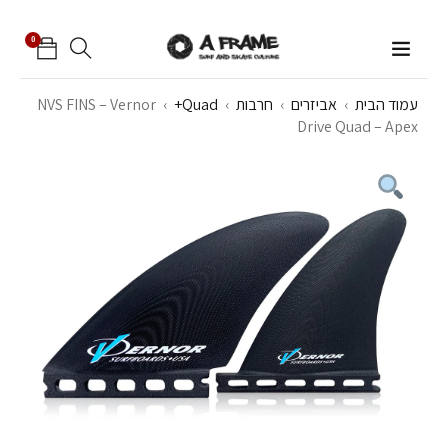
0
עמוד הבית
›
אביזרים
›
חרבות
›
Quad+
›
NVS FINS – Vernor
Drive Quad – Apex